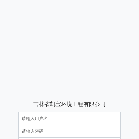
吉林省凯宝环境工程有限公司
用
户
名
密
码